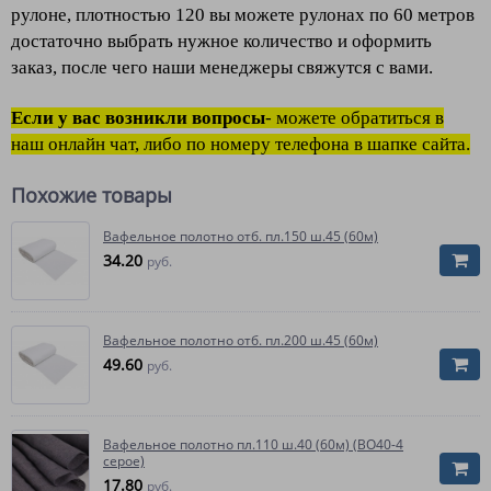
рулоне, плотностью 120 вы можете рулонах по 60 метров
достаточно выбрать нужное количество и оформить
заказ, после чего наши менеджеры свяжутся с вами.
Если у вас возникли вопросы
- можете обратиться в
наш онлайн чат, либо по номеру телефона в шапке сайта.
Похожие товары
Вафельное полотно отб. пл.150 ш.45 (60м)
34.20
руб.
Вафельное полотно отб. пл.200 ш.45 (60м)
49.60
руб.
Вафельное полотно пл.110 ш.40 (60м) (ВО40-4
серое)
17.80
руб.