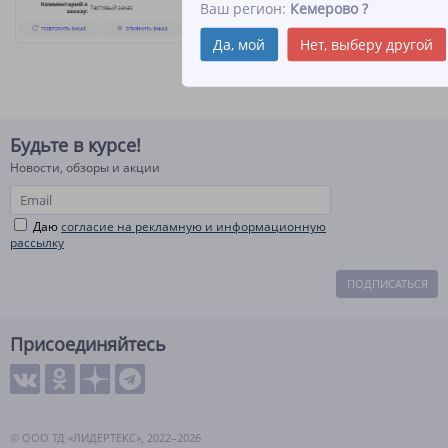
Ваш регион:
Кемерово
?
Да, мой
Нет, выберу другой
Будьте в курсе!
Новости, обзоры и акции
Даю
согласие на рекламную и информационную
рассылку
ПОДПИСАТЬСЯ
Присоединяйтесь
© ООО ТД «ЛИДЕРТЕКС», 2022–2026