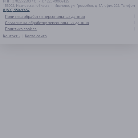
ИНН: 3702272593 / ОГРН: 1223700009125
153002, Ивановская область, г. Иваново, ул. Громобоя, д. 1А, офис 202. Телефон
8 (800) 550-99-57
Политика обработки персональных данных
Согласие на обработку персональных данных
Политика cookies
Контакты
Карта сайта