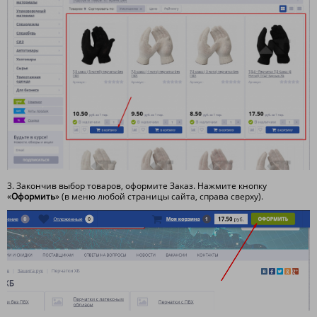
3. Закончив выбор товаров, оформите Заказ. Нажмите кнопку
«
Оформить
» (в меню любой страницы сайта, справа сверху).