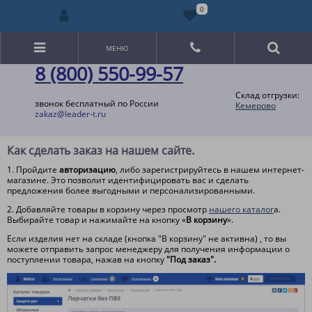
0
МЕНЮ
8 (800) 550-99-57
Склад отгрузки:
звонок бесплатный по России
Кемерово
zakaz@leader-t.ru
Как сделать заказ на нашем сайте.
1. Пройдите
авторизацию
, либо зарегистрируйтесь в нашем интернет-
магазине. Это позволит идентифицировать вас и сделать
предложения более выгодными и персонализированными.
2. Добавляйте товары в корзину через просмотр
нашего каталог
а.
Выбирайте товар и нажимайте на кнопку «
В корзину
».
Если изделия нет на складе (кнопка "В корзину" не активна) , то вы
можете отправить запрос менеджеру для получения информации о
поступлении товара, нажав на кнопку
"Под заказ".