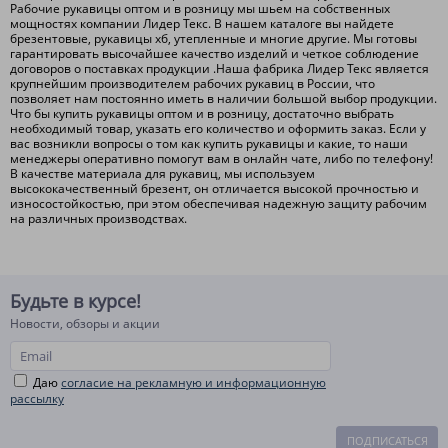
Рабочие рукавицы оптом и в розницу мы шьем на собственных
мощностях компании Лидер Текс. В нашем каталоге вы найдете
брезентовые, рукавицы хб, утепленные и многие другие. Мы готовы
гарантировать высочайшее качество изделий и четкое соблюдение
договоров о поставках продукции .Наша фабрика Лидер Текс является
крупнейшим производителем рабочих рукавиц в России, что
позволяет нам постоянно иметь в наличии большой выбор продукции.
Что бы купить рукавицы оптом и в розницу, достаточно выбрать
необходимый товар, указать его количество и оформить заказ. Если у
вас возникли вопросы о том как купить рукавицы и какие, то наши
менеджеры оперативно помогут вам в онлайн чате, либо по телефону!
В качестве материала для рукавиц, мы используем
высококачественный брезент, он отличается высокой прочностью и
износостойкостью, при этом обеспечивая надежную защиту рабочим
на различных производствах.
Будьте в курсе!
Новости, обзоры и акции
Даю
согласие на рекламную и информационную
рассылку
ПОДПИСАТЬСЯ