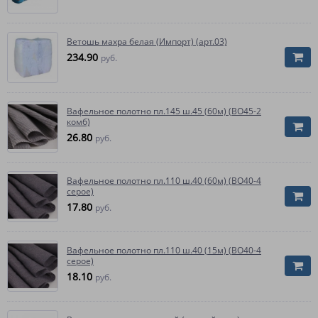
Ветошь махра белая (Импорт) (арт.03)
234.90
руб.
Вафельное полотно пл.145 ш.45 (60м) (ВО45-2
комб)
26.80
руб.
Вафельное полотно пл.110 ш.40 (60м) (ВО40-4
серое)
17.80
руб.
Вафельное полотно пл.110 ш.40 (15м) (ВО40-4
серое)
18.10
руб.