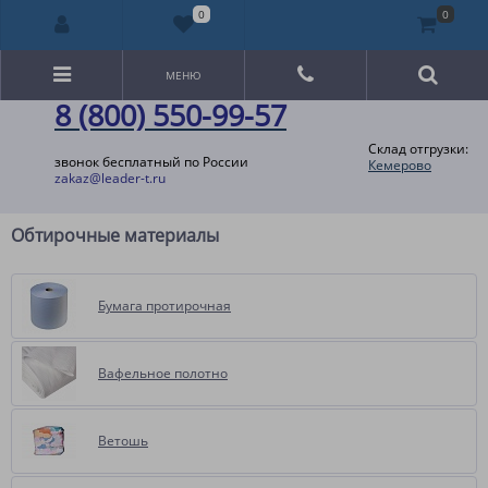
0
0
МЕНЮ
8 (800) 550-99-57
Склад отгрузки:
звонок бесплатный по России
Кемерово
zakaz@leader-t.ru
Обтирочные материалы
Бумага протирочная
Вафельное полотно
Ветошь