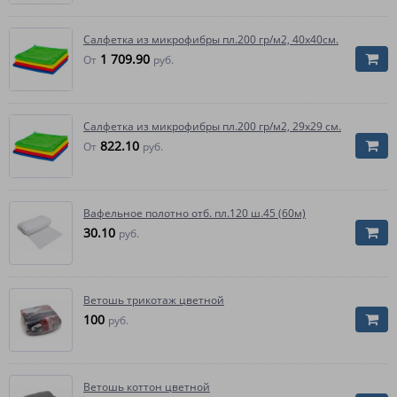
Салфетка из микрофибры пл.200 гр/м2, 40х40см.
1 709.90
От
руб.
Салфетка из микрофибры пл.200 гр/м2, 29х29 см.
822.10
От
руб.
Вафельное полотно отб. пл.120 ш.45 (60м)
30.10
руб.
Ветошь трикотаж цветной
100
руб.
Ветошь коттон цветной