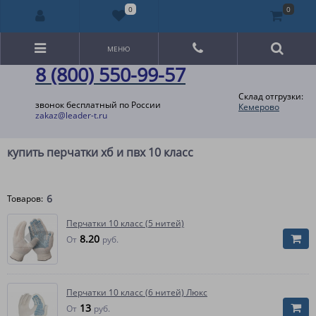
0
0
МЕНЮ
8 (800) 550-99-57
Склад отгрузки:
звонок бесплатный по России
Кемерово
zakaz@leader-t.ru
купить перчатки хб и пвх 10 класс
6
Товаров:
Перчатки 10 класс (5 нитей)
8.20
От
руб.
Перчатки 10 класс (6 нитей) Люкс
13
От
руб.