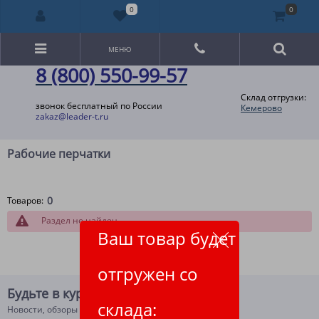
0
0
МЕНЮ
8 (800) 550-99-57
Склад отгрузки:
звонок бесплатный по России
Кемерово
zakaz@leader-t.ru
Рабочие перчатки
0
Товаров:
Раздел не найден
Ваш товар будет
отгружен со
Будьте в курсе!
склада:
Новости, обзоры и акции