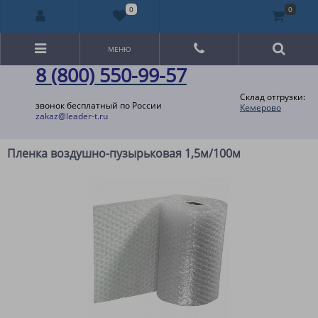
0
0
МЕНЮ
8 (800) 550-99-57
Склад отгрузки:
звонок бесплатный по России
Кемерово
zakaz@leader-t.ru
Пленка воздушно-пузырьковая 1,5м/100м