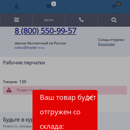
0
0
МЕНЮ
8 (800) 550-99-57
Склад отгрузки:
звонок бесплатный по России
Кемерово
zakaz@leader-t.ru
Рабочие перчатки
139
Товаров:
Раздел не найден
Ваш товар будет
отгружен со
Будьте в курсе!
склада:
Новости, обзоры и акции