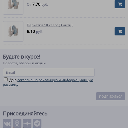
7.70
От
руб.
Перчатки 10 класс (3 нити)
8.10
руб.
Будьте в курсе!
Новости, обзоры и акции
Даю
согласие на рекламную и информационную
рассылку
ПОДПИСАТЬСЯ
Присоединяйтесь