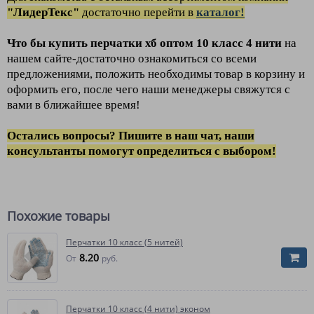
"ЛидерТекс"
достаточно перейти в
каталог!
Что бы купить перчатки хб
оптом
10 класс 4 нити
на
нашем сайте-достаточно ознакомиться со всеми
предложениями, положить необходимы товар в корзину и
оформить его, после чего наши менеджеры свяжутся с
вами в ближайшее время!
Остались вопросы? Пишите в наш чат, наши
консультанты помогут определиться с выбором!
Похожие товары
Перчатки 10 класс (5 нитей)
8.20
От
руб.
Перчатки 10 класс (4 нити) эконом