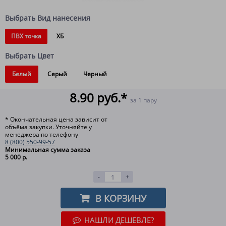
Выбрать Вид нанесения
ПВХ точка
ХБ
Выбрать Цвет
Белый
Серый
Черный
8.90 руб.*
за 1 пару
* Окончательная цена зависит от
объёма закупки. Уточняйте у
менеджера по телефону
8 (800) 550-99-57
Минимальная сумма заказа
5 000 р.
-
+
В КОРЗИНУ
НАШЛИ ДЕШЕВЛЕ?