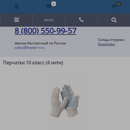
0
0
МЕНЮ
8 (800) 550-99-57
Склад отгрузки:
звонок бесплатный по России
Кемерово
zakaz@leader-t.ru
Перчатки 10 класс (4 нити)