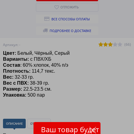
ОТЛОЖИТЬ
ВСЕ СПОСОБЫ ОПЛАТЫ
ПОДРОБНЕЕ О ДОСТАВКЕ
(66)
Артикул: -
Цвет:
Белый, Чёрный, Серый
Варианты:
с ПВХ/ХБ
Состав
: 60% хлопок, 40% п/э
Плотность:
114,7 текс.
Вес:
32-33 гр.
Вес с ПВХ:
38-39 гр.
Размер:
22.5-23.5 см.
Упаковка:
500 пар
ОПИСАНИЕ
ОТЗЫВЫ
(0)
Ваш товар будет